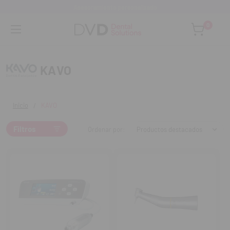
Asesoramiento personalizado
0
KAVO
Inicio
KAVO
Filtros
Ordenar por: