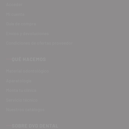
Acceder
Mi cuenta
Guía de compra
Envíos y devoluciones
Condiciones de ofertas proveedor
QUÉ HACEMOS
Material odontológico
Aparatología
Monta tu clínica
Servicio técnico
Nuestros catálogos
SOBRE DVD DENTAL