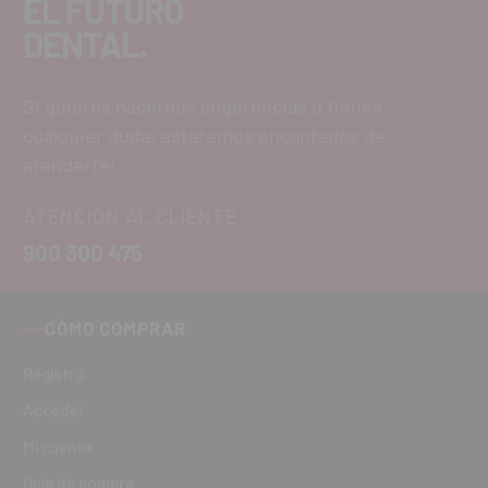
EL FUTURO
DENTAL.
Si quieres hacernos sugerencias o tienes
cualquier duda, estaremos encantados de
atenderte!
ATENCIÓN AL CLIENTE
900 300 475
CÓMO COMPRAR
Registro
Acceder
Mi cuenta
Guía de compra