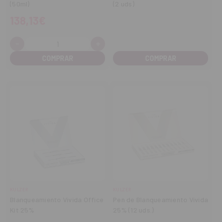
(50ml)
(2 uds)
138,13€
-
+
Cantidad:
Disminuir
Aumentar
cantidad
cantidad
COMPRAR
KULZER
KULZER
Blanqueamiento Vivida Office
Pen de Blanqueamiento Vivida
Kit 25%
25% (12 uds.)