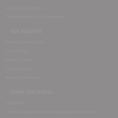
Envíos y devoluciones
Condiciones de ofertas proveedor
QUÉ HACEMOS
Material odontológico
Aparatología
Monta tu clínica
Servicio técnico
Nuestros catálogos
SOBRE DVD DENTAL
Club DVD+
Condiciones generales del programa de fidelización