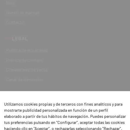
Blog
Nuestras marcas
Contacto
LEGAL
Política de privacidad
Política de cookies
Condiciones de venta
Canal de denuncias
Utilizamos cookies propias y de terceros con fines analíticos y para
mostrarte publicidad personalizada en función de un perfil
elaborado a partir de tus hábitos de navegación. Puedes personalizar
tus preferencias pulsando en "Configurar", aceptar todas las cookies
haciendo clic en "Aceptar", o rechazarlas seleccionando "Rechazar".