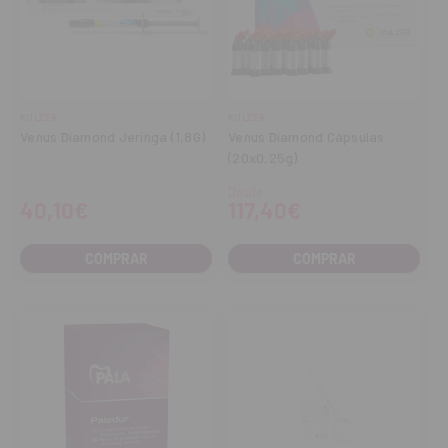
KULZER
KULZER
Venus Diamond Jeringa (1,8G)
Venus Diamond Cápsulas
(20x0,25g)
Desde
40,10€
117,40€
COMPRAR
COMPRAR