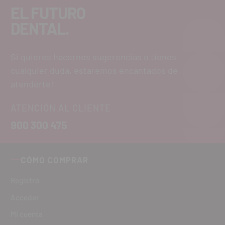
EL FUTURO
DENTAL.
Si quieres hacernos sugerencias o tienes
cualquier duda, estaremos encantados de
atenderte!
ATENCIÓN AL CLIENTE
900 300 475
CÓMO COMPRAR
Registro
Acceder
Mi cuenta