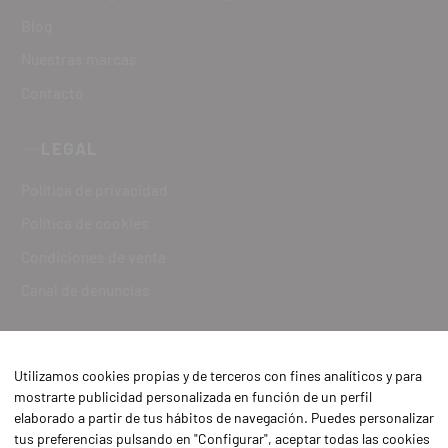
Blog
Nuestras marcas
Contacto
LEGAL
Política de privacidad
Política de cookies
Condiciones de venta
Canal de denuncias
Utilizamos cookies propias y de terceros con fines analíticos y para
mostrarte publicidad personalizada en función de un perfil
elaborado a partir de tus hábitos de navegación. Puedes personalizar
tus preferencias pulsando en "Configurar", aceptar todas las cookies