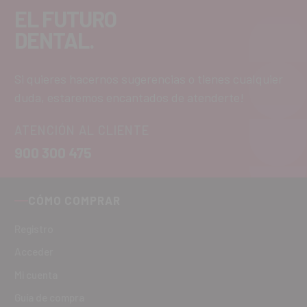
EL FUTURO
DENTAL.
Si quieres hacernos sugerencias o tienes cualquier
duda, estaremos encantados de atenderte!
ATENCIÓN AL CLIENTE
900 300 475
CÓMO COMPRAR
Registro
Acceder
Mi cuenta
Guía de compra