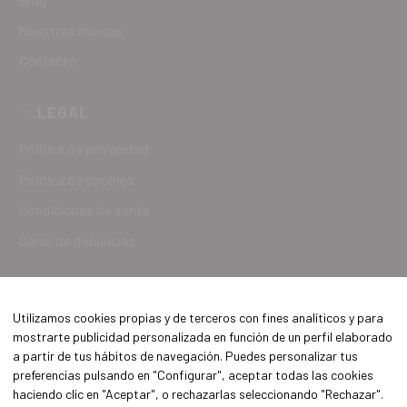
Blog
Nuestras marcas
Contacto
LEGAL
Política de privacidad
Política de cookies
Condiciones de venta
Canal de denuncias
Utilizamos cookies propias y de terceros con fines analíticos y para
mostrarte publicidad personalizada en función de un perfil elaborado
a partir de tus hábitos de navegación. Puedes personalizar tus
preferencias pulsando en "Configurar", aceptar todas las cookies
haciendo clic en "Aceptar", o rechazarlas seleccionando "Rechazar".