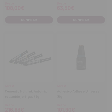
Desde
Desde
108,00€
63,50€
COMPRAR
COMPRAR
IVOCLAR
IVOCLAR
Cemento Multilink Automix
Adhesivo Adhese Universal
recambio jeringas (9g)
(5g)
Desde
Desde
216,63€
101,90€