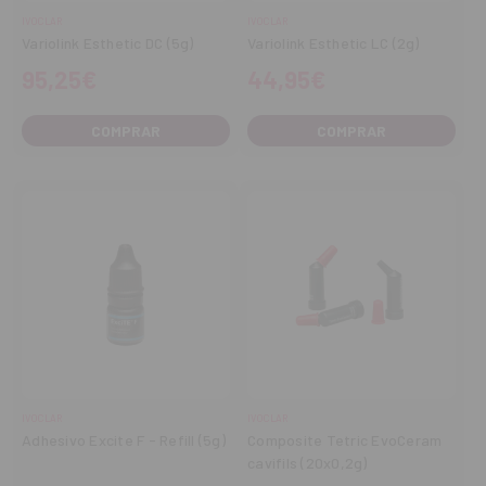
IVOCLAR
IVOCLAR
Variolink Esthetic DC (5g)
Variolink Esthetic LC (2g)
95,25€
44,95€
COMPRAR
COMPRAR
IVOCLAR
IVOCLAR
Adhesivo Excite F - Refill (5g)
Composite Tetric EvoCeram
cavifils (20x0,2g)