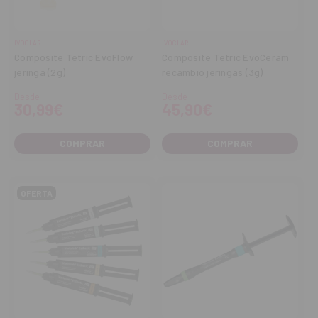
IVOCLAR
IVOCLAR
Composite Tetric EvoFlow
Composite Tetric EvoCeram
jeringa (2g)
recambio jeringas (3g)
Desde
Desde
30,99€
45,90€
COMPRAR
COMPRAR
OFERTA