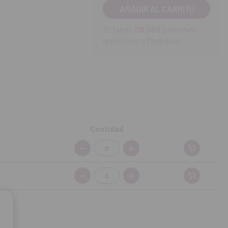
.
Te faltan
110.00€
para envío
gratis (solo a Península)
Cantidad
Cantidad:
Cantidad: