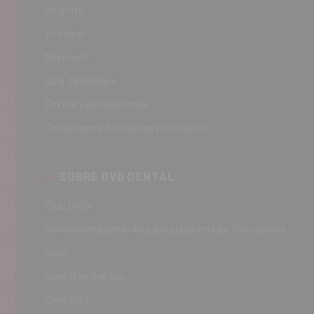
Registro
Acceder
Mi cuenta
Guía de compra
Envíos y devoluciones
Condiciones de ofertas proveedor
SOBRE DVD DENTAL
Club DVD+
Condiciones generales del programa de fidelización
Blog
Nuestras marcas
Contacto