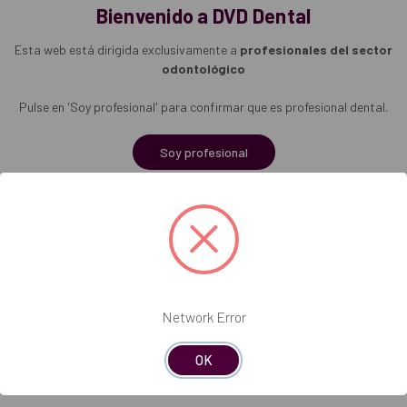
Bienvenido a DVD Dental
Esta web está dirigida exclusivamente a
profesionales del sector
odontológico
Pulse en 'Soy profesional' para confirmar que es profesional dental.
Soy profesional
Network Error
OK