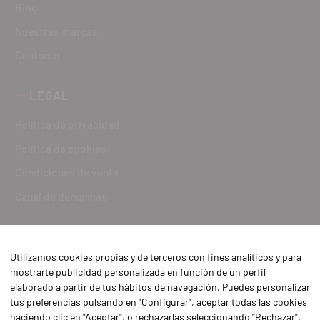
Blog
Nuestras marcas
Contacto
LEGAL
Política de privacidad
Política de cookies
Condiciones de venta
Canal de denuncias
Utilizamos cookies propias y de terceros con fines analíticos y para
mostrarte publicidad personalizada en función de un perfil
elaborado a partir de tus hábitos de navegación. Puedes personalizar
tus preferencias pulsando en "Configurar", aceptar todas las cookies
haciendo clic en "Aceptar", o rechazarlas seleccionando "Rechazar".