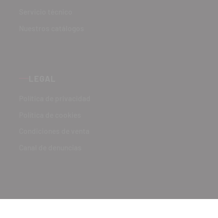
Servicio técnico
Nuestros catálogos
LEGAL
Política de privacidad
Política de cookies
Condiciones de venta
Canal de denuncias