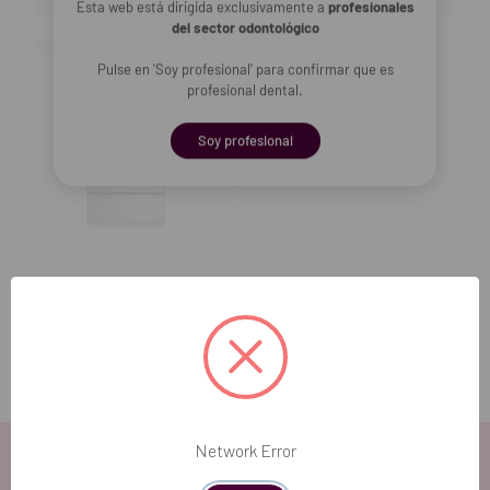
Esta web está dirigida exclusivamente a
profesionales
del sector odontológico
Pulse en 'Soy profesional' para confirmar que es
profesional dental.
Soy profesional
MOCOM
Termodesinfectadora Tethys
T45
Network Error