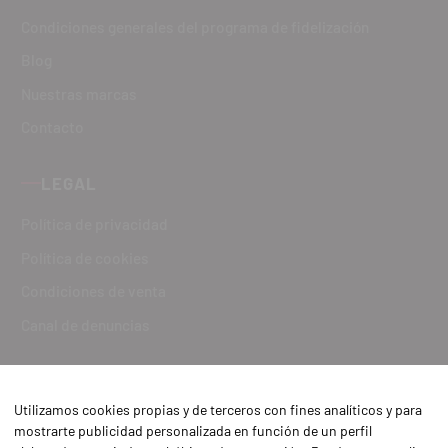
Condiciones generales del programa de fidelización
Blog
Nuestras marcas
Contacto
LEGAL
Política de privacidad
Política de cookies
Condiciones de venta
Canal de denuncias
Utilizamos cookies propias y de terceros con fines analíticos y para
mostrarte publicidad personalizada en función de un perfil