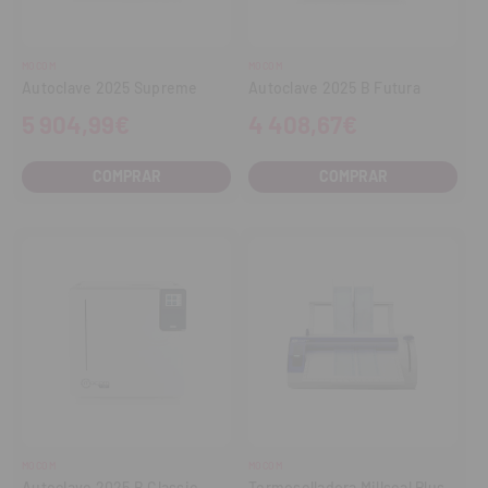
MOCOM
MOCOM
Autoclave 2025 Supreme
Autoclave 2025 B Futura
5 904,99€
4 408,67€
COMPRAR
COMPRAR
MOCOM
MOCOM
Autoclave 2025 B Classic
Termoselladora Millseal Plus