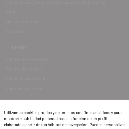
Condiciones generales del programa de fidelización
Blog
Nuestras marcas
Contacto
LEGAL
Política de privacidad
Política de cookies
Condiciones de venta
Canal de denuncias
Utilizamos cookies propias y de terceros con fines analíticos y para
mostrarte publicidad personalizada en función de un perfil
elaborado a partir de tus hábitos de navegación. Puedes personalizar