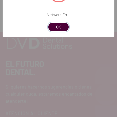
Network Error
OK
EL FUTURO
DENTAL.
Si quieres hacernos sugerencias o tienes
cualquier duda, estaremos encantados de
atenderte!
ATENCIÓN AL CLIENTE