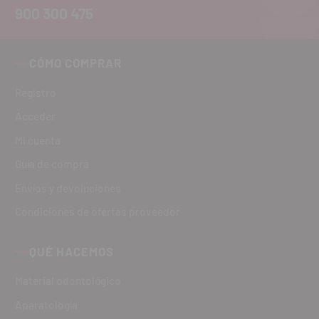
900 300 475
CÓMO COMPRAR
Registro
Acceder
Mi cuenta
Guía de compra
Envíos y devoluciones
Condiciones de ofertas proveedor
QUÉ HACEMOS
Material odontológico
Aparatología