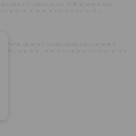
o real se sincroniza con el servicio de resina en la nube,
dora función de búsqueda permite encontrar la resina
máxima flexibilidad en el proceso de postcurado. La bandeja
o de doble zona, tiene la capacidad de ajustar la velocidad máxima
es UV.