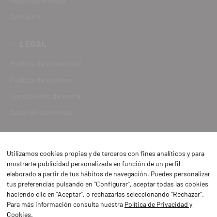
Nuestras marcas
Contacto
LEGAL
Política de privacidad
Política de cookies
Condiciones de venta
Canal de denuncias
Utilizamos cookies propias y de terceros con fines analíticos y para
mostrarte publicidad personalizada en función de un perfil
elaborado a partir de tus hábitos de navegación. Puedes personalizar
tus preferencias pulsando en "Configurar", aceptar todas las cookies
haciendo clic en "Aceptar", o rechazarlas seleccionando "Rechazar".
Para más información consulta nuestra
Política de Privacidad y
Cookies
.