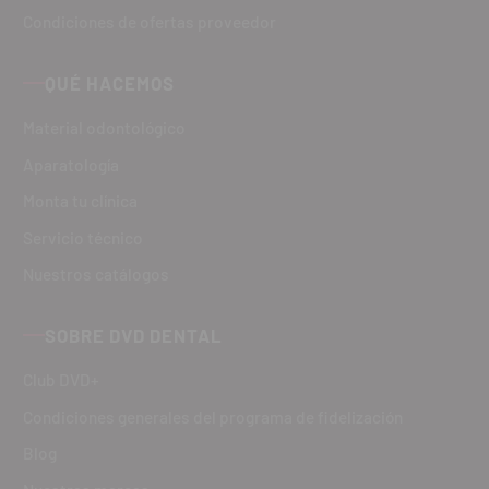
Condiciones de ofertas proveedor
QUÉ HACEMOS
Material odontológico
Aparatología
Monta tu clínica
Servicio técnico
Nuestros catálogos
SOBRE DVD DENTAL
Club DVD+
Condiciones generales del programa de fidelización
Blog