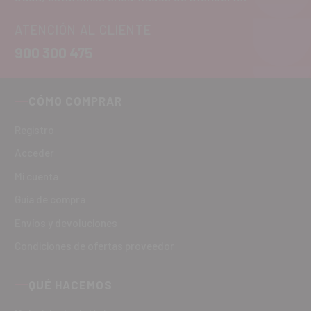
ATENCIÓN AL CLIENTE
900 300 475
CÓMO COMPRAR
Registro
Acceder
Mi cuenta
Guía de compra
Envíos y devoluciones
Condiciones de ofertas proveedor
QUÉ HACEMOS