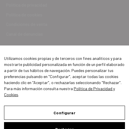
Política de privacidad
Política de cookies
Condiciones de venta
Canal de denuncias
Utilizamos cookies propias y de terceros con fines analíticos y para
mostrarte publicidad personalizada en función de un perfil elaborado
a partir de tus hábitos de navegación. Puedes personalizar tus
preferencias pulsando en "Configurar", aceptar todas las cookies
haciendo clic en "Aceptar", o rechazarlas seleccionando "Rechazar".
Para más información consulta nuestra
Política de Privacidad y
Cookies
.
Aviso Legal
Política de Privacidad y Cookies
Configurar
Condiciones de compra