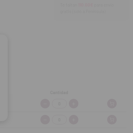
Te faltan
110.00€
para envío
gratis (solo a Península)
Cantidad
Cantidad:
Cantidad: