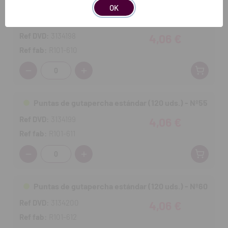
OK
Puntas de gutapercha estándar (120 uds.) - Nº50
Ref DVD:
3134198
4,06 €
Ref fab:
R101-610
Cantidad:
Puntas de gutapercha estándar (120 uds.) - Nº55
Ref DVD:
3134199
4,06 €
Ref fab:
R101-611
Cantidad:
Puntas de gutapercha estándar (120 uds.) - Nº60
Ref DVD:
3134200
4,06 €
Ref fab:
R101-612