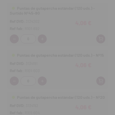
Puntas de gutapercha estándar (120 uds.) -
Surtido Nº45-80
Ref DVD:
3134202
4,06 €
Ref fab:
R101-692
Cantidad:
Puntas de gutapercha estándar (120 uds.) - Nº15
Ref DVD:
3134191
4,06 €
Ref fab:
R101-603
Cantidad:
Puntas de gutapercha estándar (120 uds.) - Nº20
Ref DVD:
3134192
4,06 €
Ref fab:
R101-604