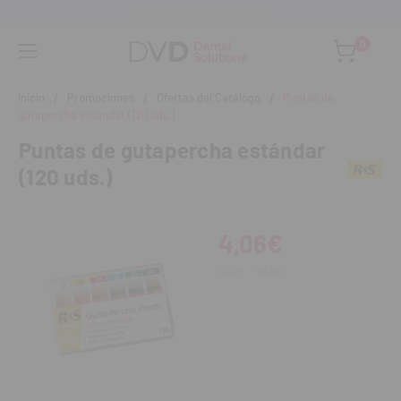
Asesoramiento personalizado
0
Inicio
Promociones
Ofertas del Catálogo
Puntas de
gutapercha estándar (120 uds.)
Puntas de gutapercha estándar
(120 uds.)
4,06€
4,47€
IVA incl.