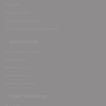
Mi cuenta
Guía de compra
Envíos y devoluciones
Condiciones de ofertas proveedor
QUÉ HACEMOS
Material odontológico
Aparatología
Monta tu clínica
Servicio técnico
Nuestros catálogos
SOBRE DVD DENTAL