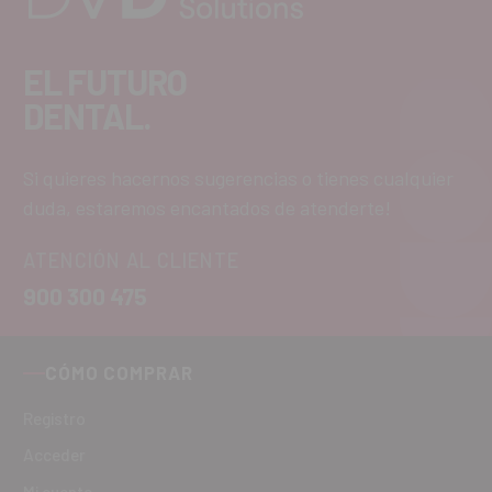
EL FUTURO
DENTAL.
Si quieres hacernos sugerencias o tienes cualquier
duda, estaremos encantados de atenderte!
ATENCIÓN AL CLIENTE
900 300 475
CÓMO COMPRAR
Registro
Acceder
Mi cuenta