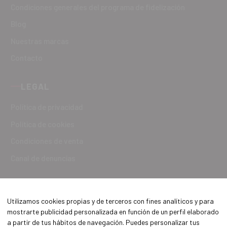
Condiciones generales del programa de fidelización
Blog
Nuestras marcas
Contacto
LEGAL
Política de privacidad
Política de cookies
Condiciones de venta
Canal de denuncias
Utilizamos cookies propias y de terceros con fines analíticos y para
mostrarte publicidad personalizada en función de un perfil elaborado
a partir de tus hábitos de navegación. Puedes personalizar tus