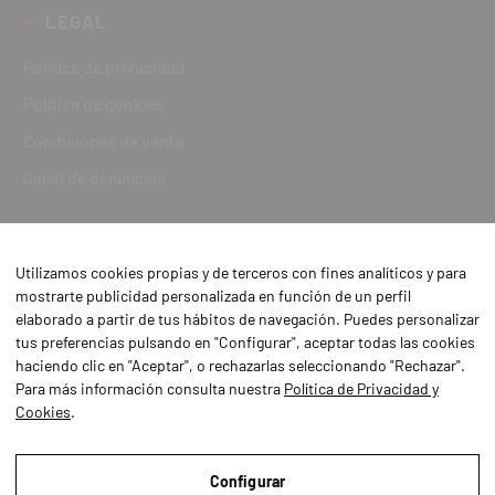
LEGAL
Política de privacidad
Política de cookies
Condiciones de venta
Canal de denuncias
Utilizamos cookies propias y de terceros con fines analíticos y para
mostrarte publicidad personalizada en función de un perfil
elaborado a partir de tus hábitos de navegación. Puedes personalizar
tus preferencias pulsando en "Configurar", aceptar todas las cookies
haciendo clic en "Aceptar", o rechazarlas seleccionando "Rechazar".
Para más información consulta nuestra
Política de Privacidad y
Cookies
.
Aviso Legal
Política de Privacidad y Cookies
Configurar