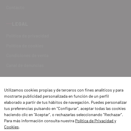
Contacto
LEGAL
Política de privacidad
Política de cookies
Condiciones de venta
Canal de denuncias
Utilizamos cookies propias y de terceros con fines analíticos y para
mostrarte publicidad personalizada en función de un perfil
elaborado a partir de tus hábitos de navegación. Puedes personalizar
tus preferencias pulsando en "Configurar", aceptar todas las cookies
haciendo clic en "Aceptar", o rechazarlas seleccionando "Rechazar".
Para más información consulta nuestra
Política de Privacidad y
Cookies
.