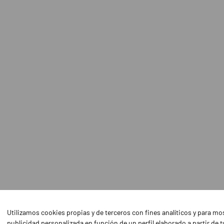
Utilizamos cookies propias y de terceros con fines analíticos y para mo
publicidad personalizada en función de un perfil elaborado a partir de t