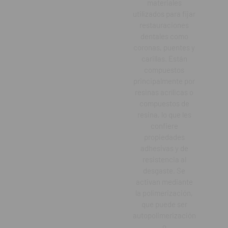
materiales
utilizados para fijar
restauraciones
dentales como
coronas, puentes y
carillas. Están
compuestos
principalmente por
resinas acrílicas o
compuestos de
resina, lo que les
confiere
propiedades
adhesivas y de
resistencia al
desgaste. Se
activan mediante
la polimerización,
que puede ser
autopolimerización
o