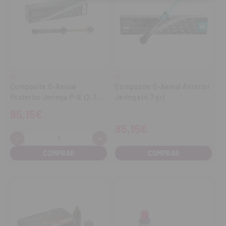
GC
GC
Composite G-Aenial
Composite G-Aenial Anterior
Posterior Jeringa P-IE (2,7
Jeringa (4,7 gr)
ml)
85,15€
85,15€
-
+
Cantidad:
Disminuir
Aumentar
cantidad
cantidad
COMPRAR