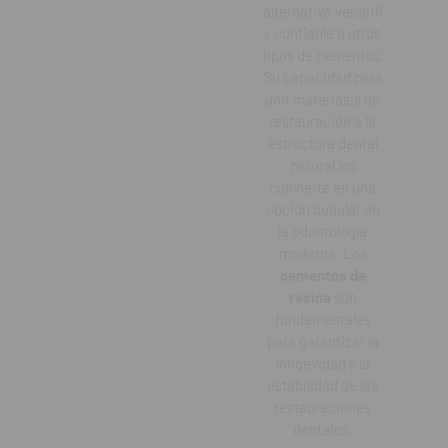
alternativa versátil
y confiable a otros
tipos de cementos.
Su capacidad para
unir materiales de
restauración a la
estructura dental
natural los
convierte en una
opción popular en
la odontología
moderna. Los
cementos de
resina
son
fundamentales
para garantizar la
longevidad y la
estabilidad de las
restauraciones
dentales,