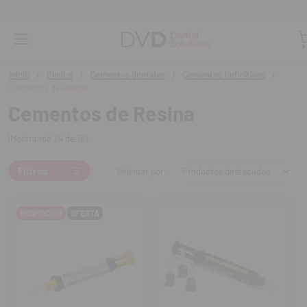
Monta tu clínica ¡Te acompañamos!
Inicio
Clínica
Cementos dentales
Cementos Definitivos
Cementos de Resina
Cementos de Resina
(Mostrando 24 de 78)
Filtros
Ordenar por:
PROMOCIÓN
OFERTA