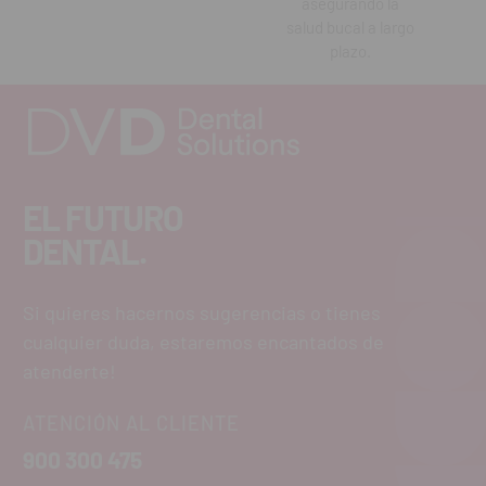
asegurando la
salud bucal a largo
plazo.
EL FUTURO
DENTAL.
Si quieres hacernos sugerencias o tienes
cualquier duda, estaremos encantados de
atenderte!
ATENCIÓN AL CLIENTE
900 300 475