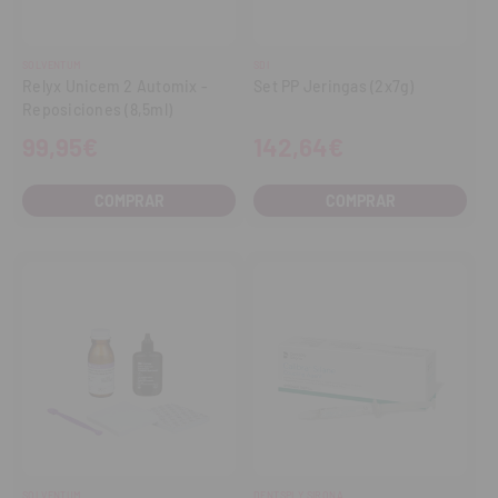
SOLVENTUM
SDI
Relyx Unicem 2 Automix -
Set PP Jeringas (2x7g)
Reposiciones (8,5ml)
99,95€
142,64€
COMPRAR
COMPRAR
SOLVENTUM
DENTSPLY SIRONA