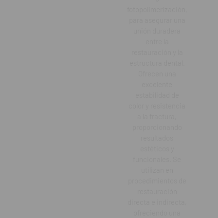
fotopolimerización,
para asegurar una
unión duradera
entre la
restauración y la
estructura dental.
Ofrecen una
excelente
estabilidad de
color y resistencia
a la fractura,
proporcionando
resultados
estéticos y
funcionales. Se
utilizan en
procedimientos de
restauración
directa e indirecta,
ofreciendo una