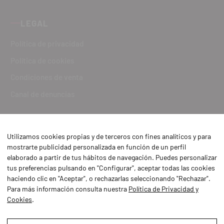
LEGAL
Política de privacidad
Política de cookies
Condiciones de venta
Canal de denuncias
Utilizamos cookies propias y de terceros con fines analíticos y para
mostrarte publicidad personalizada en función de un perfil
elaborado a partir de tus hábitos de navegación. Puedes personalizar
tus preferencias pulsando en "Configurar", aceptar todas las cookies
haciendo clic en "Aceptar", o rechazarlas seleccionando "Rechazar".
Para más información consulta nuestra
Política de Privacidad y
Cookies
.
Aviso Legal