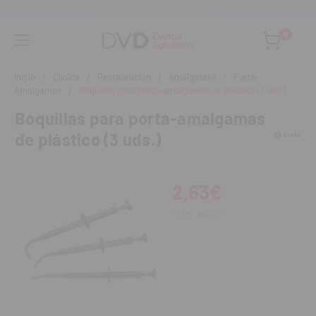
Asesoramiento personalizado
0
Inicio
Clínica
Restauración
Amalgamas
Porta-
Amalgamas
Boquillas para porta-amalgamas de plástico (3 uds.)
Boquillas para porta-amalgamas
de plástico (3 uds.)
2,63€
3,18€
IVA incl.