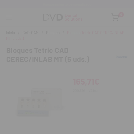
Asesoramiento personalizado
0
Inicio
CAD-CAM
Bloques
Bloques Tetric CAD CEREC/INLAB
MT (5 uds.)
Bloques Tetric CAD
CEREC/INLAB MT (5 uds.)
165,71€
200,51€
IVA incl.