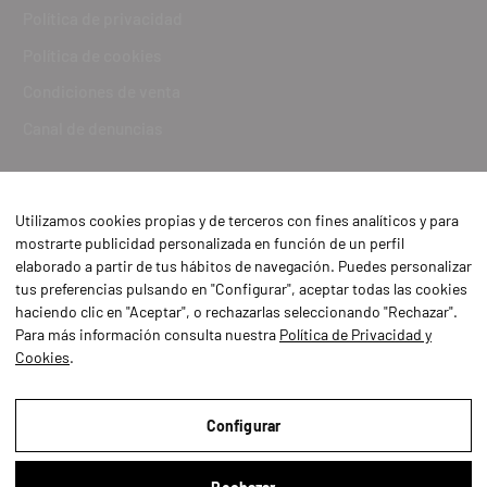
Política de privacidad
Política de cookies
Condiciones de venta
Canal de denuncias
Utilizamos cookies propias y de terceros con fines analíticos y para
mostrarte publicidad personalizada en función de un perfil
elaborado a partir de tus hábitos de navegación. Puedes personalizar
tus preferencias pulsando en "Configurar", aceptar todas las cookies
haciendo clic en "Aceptar", o rechazarlas seleccionando "Rechazar".
Para más información consulta nuestra
Política de Privacidad y
Cookies
.
Aviso Legal
Política de Privacidad y Cookies
Configurar
Condiciones de compra