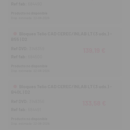
Ref fab:
684490
Producto no disponible
Disp. estimada: 22-08-2026
Bloques Telio CAD CEREC/INLAB LT (3 uds.) -
B55 | D2
Ref DVD:
3148359
139,19 €
Ref fab:
684500
Producto no disponible
Disp. estimada: 22-08-2026
Bloques Telio CAD CEREC/INLAB LT (3 uds.) -
B40L | D2
Ref DVD:
3148356
133,58 €
Ref fab:
684491
Producto no disponible
Disp. estimada: 22-08-2026