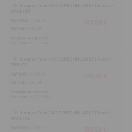
Bloques Telio CAD CEREC/INLAB LT (3 uds.) -
B40L | B3
Ref DVD:
3148354
133,58 €
Ref fab:
684489
Producto no disponible
Disp. estimada: 22-08-2026
Bloques Telio CAD CEREC/INLAB LT (3 uds.) -
B55 | C2
Ref DVD:
3148358
139,19 €
Ref fab:
684499
Producto no disponible
Disp. estimada: 22-08-2026
Bloques Telio CAD CEREC/INLAB LT (3 uds.) -
B40L | C2
Ref DVD:
3148355
133,58 €