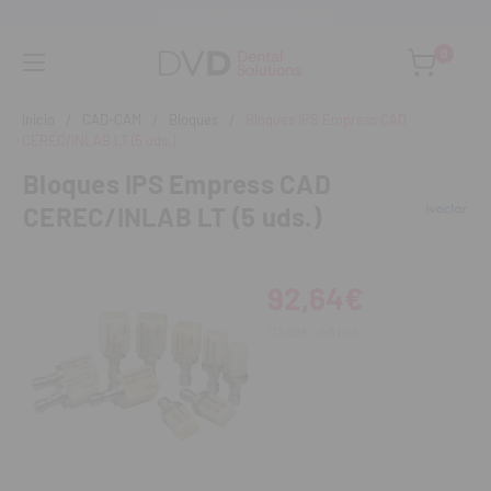
Asesoramiento personalizado
0
Inicio
CAD-CAM
Bloques
Bloques IPS Empress CAD
CEREC/INLAB LT (5 uds.)
Bloques IPS Empress CAD
CEREC/INLAB LT (5 uds.)
92,64€
112,09€
IVA incl.