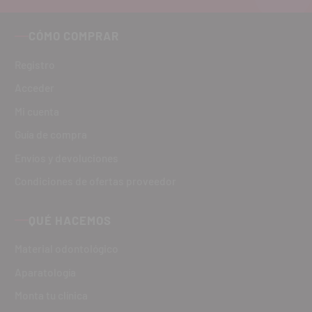
CÓMO COMPRAR
Registro
Acceder
Mi cuenta
Guía de compra
Envíos y devoluciones
Condiciones de ofertas proveedor
QUÉ HACEMOS
Material odontológico
Aparatología
Monta tu clínica