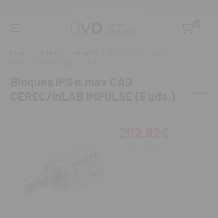
Asesoramiento personalizado
0
Inicio
CAD-CAM
Bloques
Bloques IPS e.max CAD
CEREC/inLAB IMPULSE (5 uds.)
Bloques IPS e.max CAD
CEREC/inLAB IMPULSE (5 uds.)
202,92€
245,53€
IVA incl.