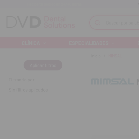
Recibe tu pedido en 24/48 horas
Monta tu clínica ¡Te acompañamos!
Buscar
CLÍNICA
ESPECIALIDADES
Inicio
MIMSAL
Aplicar filtros
Filtrando por
Sin filtros aplicados