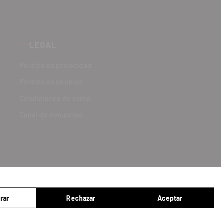
LEGAL
Política de privacidad
Política de cookies
Condiciones de venta
Canal de denuncias
rar
Rechazar
Aceptar
gurar