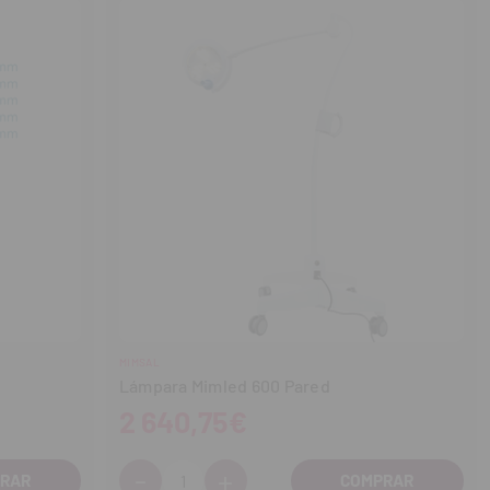
MIMSAL
Lámpara Mimled 600 Pared
2 640,75€
-
+
Cantidad: