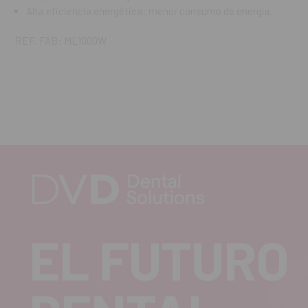
Alta eficiencia energética: menor consumo de energía.
REF. FAB: ML1000W
EL FUTURO