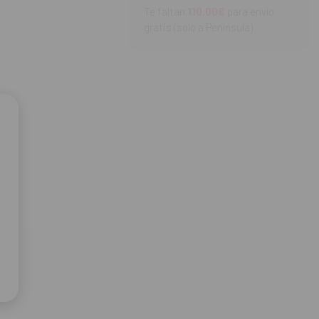
Te faltan
110.00€
para envío
gratis (solo a Península)