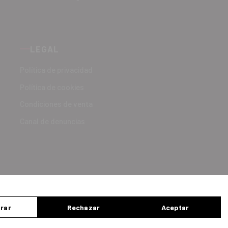
LEGAL
Política de privacidad
Política de cookies
Condiciones de venta
Canal de denuncias
rar
Rechazar
Aceptar