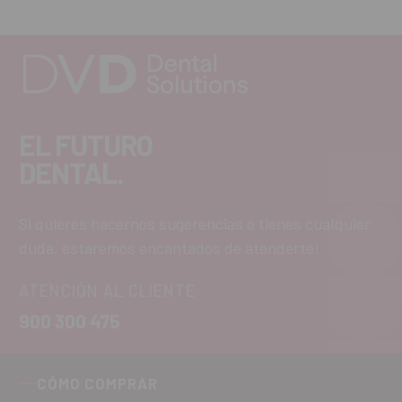
EL FUTURO
DENTAL.
Si quieres hacernos sugerencias o tienes cualquier
duda, estaremos encantados de atenderte!
ATENCIÓN AL CLIENTE
900 300 475
CÓMO COMPRAR