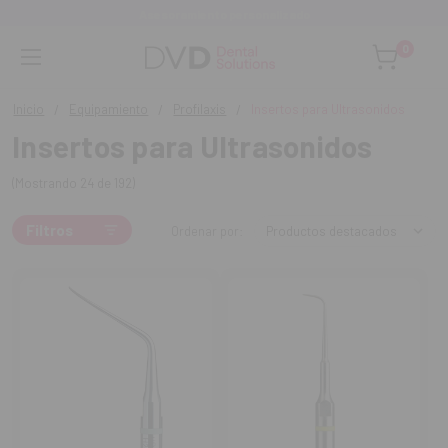
Monta tu clínica ¡Te acompañamos!
0
Inicio
Equipamiento
Profilaxis
Insertos para Ultrasonidos
Insertos para Ultrasonidos
(Mostrando 24 de 192)
Filtros
Ordenar por: