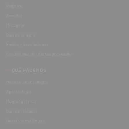
Registro
Acceder
Mi cuenta
Guía de compra
Envíos y devoluciones
Condiciones de ofertas proveedor
QUÉ HACEMOS
Material odontológico
Aparatología
Monta tu clínica
Servicio técnico
Nuestros catálogos