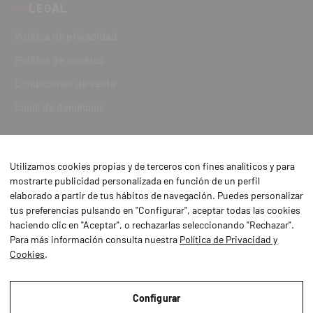
LEGAL
Política de privacidad
Política de cookies
Condiciones de venta
Canal de denuncias
Utilizamos cookies propias y de terceros con fines analíticos y para
mostrarte publicidad personalizada en función de un perfil
elaborado a partir de tus hábitos de navegación. Puedes personalizar
tus preferencias pulsando en "Configurar", aceptar todas las cookies
haciendo clic en "Aceptar", o rechazarlas seleccionando "Rechazar".
Para más información consulta nuestra
Política de Privacidad y
Cookies
.
Aviso Legal
Política de Privacidad y Cookies
Configurar