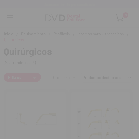
Asesoramiento personalizado
0
Inicio
Equipamiento
Profilaxis
Insertos para Ultrasonidos
Quirúrgicos
Quirúrgicos
(Mostrando 4 de 4)
Filtros
Ordenar por: