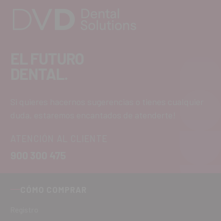
EL FUTURO
DENTAL.
Si quieres hacernos sugerencias o tienes cualquier
duda, estaremos encantados de atenderte!
ATENCIÓN AL CLIENTE
900 300 475
CÓMO COMPRAR
Registro