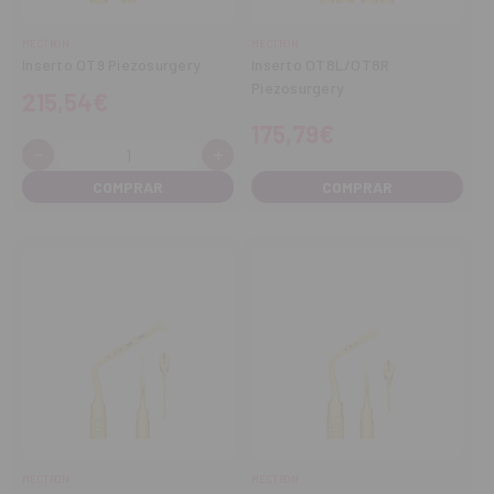
MECTRON
MECTRON
Inserto OT9 Piezosurgery
Inserto OT8L/OT8R
Piezosurgery
215,54€
175,79€
-
+
Cantidad:
Disminuir
Aumentar
cantidad
cantidad
COMPRAR
MECTRON
MECTRON