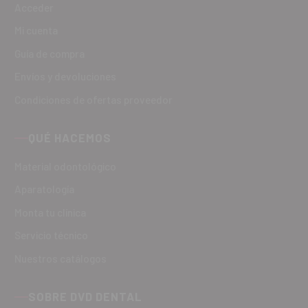
Acceder
Mi cuenta
Guía de compra
Envíos y devoluciones
Condiciones de ofertas proveedor
QUÉ HACEMOS
Material odontológico
Aparatología
Monta tu clínica
Servicio técnico
Nuestros catálogos
SOBRE DVD DENTAL