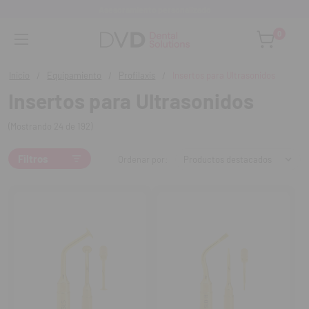
Asesoramiento personalizado
0
Inicio
Equipamiento
Profilaxis
Insertos para Ultrasonidos
Insertos para Ultrasonidos
(Mostrando 24 de 192)
Filtros
Ordenar por: