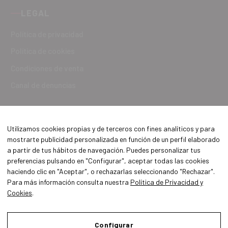
LEGAL
Política de privacidad
Política de cookies
Condiciones de venta
Canal de denuncias
Utilizamos cookies propias y de terceros con fines analíticos y para
mostrarte publicidad personalizada en función de un perfil elaborado
a partir de tus hábitos de navegación. Puedes personalizar tus
preferencias pulsando en "Configurar", aceptar todas las cookies
haciendo clic en "Aceptar", o rechazarlas seleccionando "Rechazar".
Para más información consulta nuestra
Política de Privacidad y
Cookies
.
Aviso Legal
Política de Privacidad y Cookies
Configurar