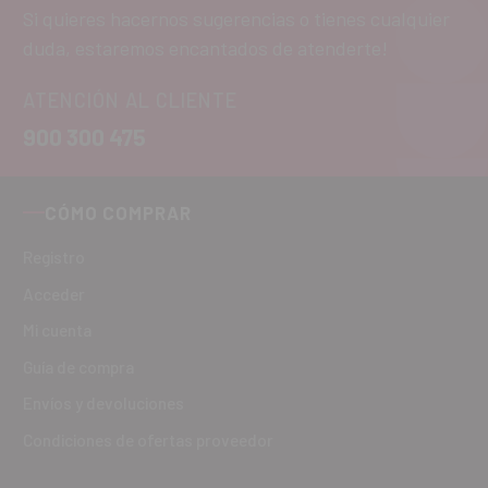
Si quieres hacernos sugerencias o tienes cualquier
duda, estaremos encantados de atenderte!
ATENCIÓN AL CLIENTE
900 300 475
CÓMO COMPRAR
Registro
Acceder
Mi cuenta
Guía de compra
Envíos y devoluciones
Condiciones de ofertas proveedor