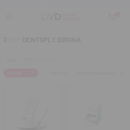
Asesoramiento personalizado
0
DENTSPLY SIRONA
Inicio
DENTSPLY SIRONA
Filtros
Ordenar por: