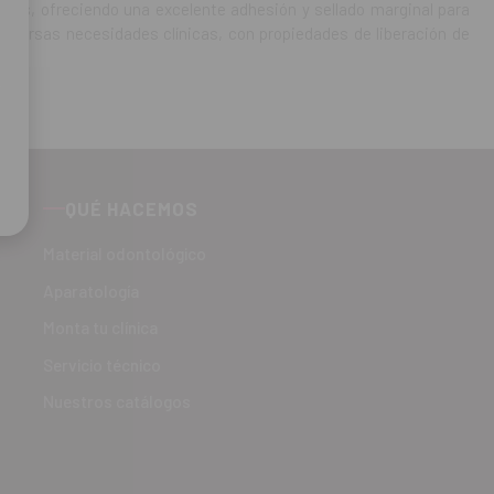
ales, ofreciendo una excelente adhesión y sellado marginal para
 diversas necesidades clínicas, con propiedades de liberación de
QUÉ HACEMOS
Material odontológico
Aparatología
Monta tu clínica
Servicio técnico
Nuestros catálogos