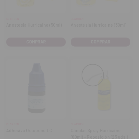
CLARBEN
CLARBEN
Anestesia Hurricaine (50ml)
Anestesia Hurricaine (30ml)
COMPRAR
COMPRAR
CLARBEN
CLARBEN
Adhesivo Octobond LC
Cánulas Spray Hurricaine
(60ml) - Reposición (25 uds.)