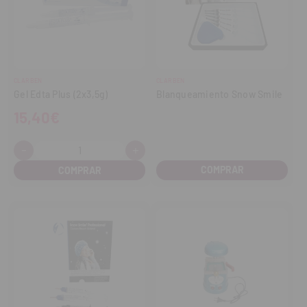
CLARBEN
CLARBEN
Gel Edta Plus (2x3,5g)
Blanqueamiento Snow Smile
15,40€
-
+
Cantidad:
Disminuir
Aumentar
cantidad
cantidad
COMPRAR