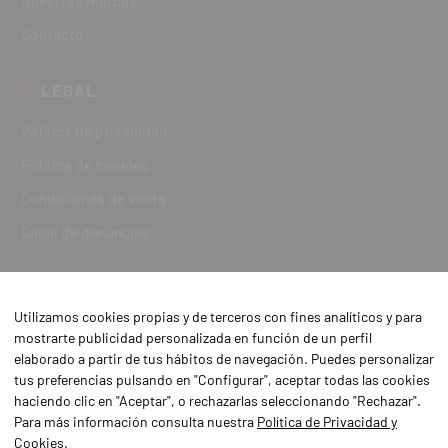
Nuestras marcas
Contacto
LEGAL
Política de privacidad
Política de cookies
Condiciones de venta
Canal de denuncias
Utilizamos cookies propias y de terceros con fines analíticos y para
mostrarte publicidad personalizada en función de un perfil
elaborado a partir de tus hábitos de navegación. Puedes personalizar
tus preferencias pulsando en "Configurar", aceptar todas las cookies
haciendo clic en "Aceptar", o rechazarlas seleccionando "Rechazar".
Para más información consulta nuestra
Política de Privacidad y
Cookies
.