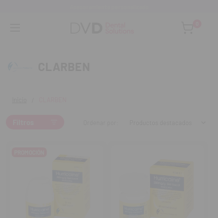
Asesoramiento personalizado
0
CLARBEN
Inicio
CLARBEN
Filtros
Ordenar por:
PROMOCIÓN