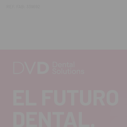
REF. FAB: 339692
EL FUTURO
DENTAL.