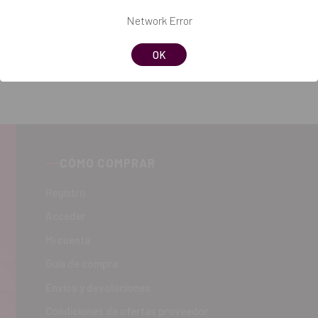
Network Error
OK
CÓMO COMPRAR
Registro
Acceder
Mi cuenta
Guía de compra
Envíos y devoluciones
Condiciones de ofertas proveedor