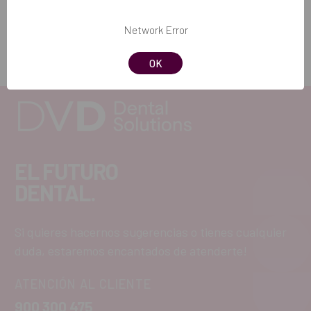
3,06€
2,24€
Network Error
COMPRAR
COMPRAR
OK
EL FUTURO
DENTAL.
Si quieres hacernos sugerencias o tienes cualquier
duda, estaremos encantados de atenderte!
ATENCIÓN AL CLIENTE
900 300 475