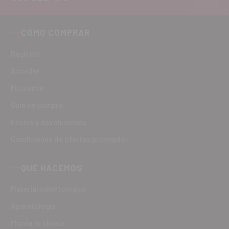
CÓMO COMPRAR
Registro
Acceder
Mi cuenta
Guía de compra
Envíos y devoluciones
Condiciones de ofertas proveedor
QUÉ HACEMOS
Material odontológico
Aparatología
Monta tu clínica