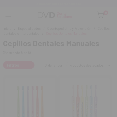
Asesoramiento personalizado
0
Inicio
Especialidades
Odontopediatría y Prevención
Cepillos
Dentales e Interdentales
Cepillos Dentales Manuales
Cepillos Dentales Manuales
(Mostrando 8 de 8)
Filtros
Ordenar por: