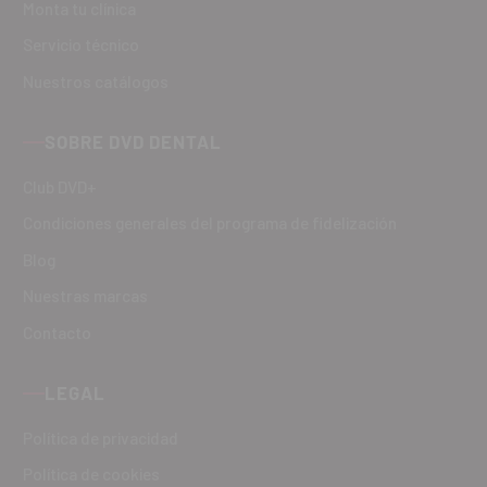
Monta tu clínica
Servicio técnico
Nuestros catálogos
SOBRE DVD DENTAL
Club DVD+
Condiciones generales del programa de fidelización
Blog
Nuestras marcas
Contacto
LEGAL
Política de privacidad
Política de cookies