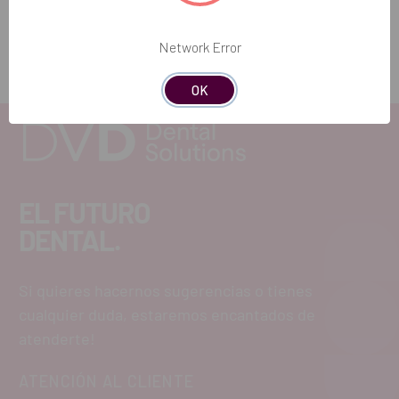
Network Error
OK
EL FUTURO
DENTAL.
Si quieres hacernos sugerencias o tienes
cualquier duda, estaremos encantados de
atenderte!
ATENCIÓN AL CLIENTE