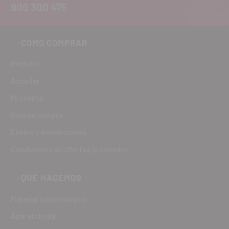
900 300 475
CÓMO COMPRAR
Registro
Acceder
Mi cuenta
Guía de compra
Envíos y devoluciones
Condiciones de ofertas proveedor
QUÉ HACEMOS
Material odontológico
Aparatología