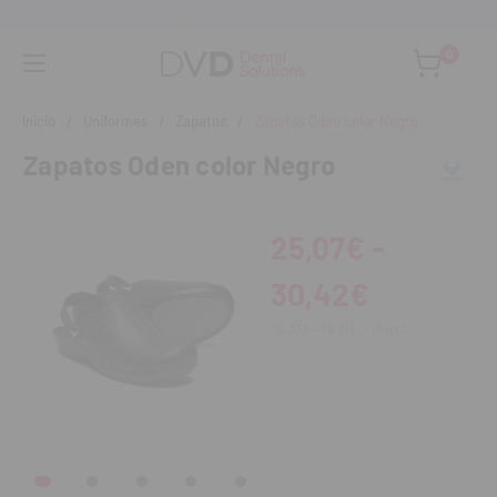
Asesoramiento personalizado
0
Inicio
Uniformes
Zapatos
Zapatos Oden color Negro
Zapatos Oden color Negro
25,07€ -
30,42€
30,33€ - 36,81€
IVA incl.