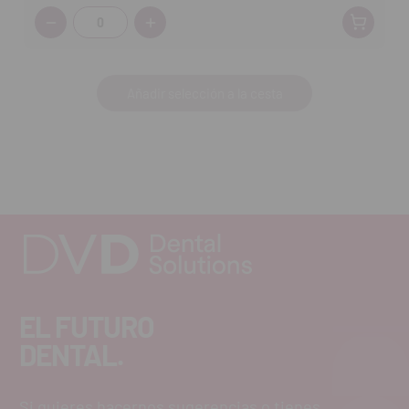
Cantidad:
Añadir selección a la cesta
EL FUTURO
DENTAL.
Si quieres hacernos sugerencias o tienes