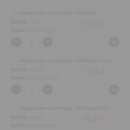
Zapatos Oden color Negro - 46 | Negro
Ref DVD:
3123151
25,07 €
Ref fab:
8436532880100
Cantidad:
Zapatos Oden color Negro - 40 | Negro Charol
Ref DVD:
3123140
27,74 €
Ref fab:
8436532880056
Cantidad:
Zapatos Oden color Negro - 41 | Negro Charol
Ref DVD:
3123141
25,07 €
Ref fab:
8436532880964