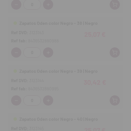
Cantidad:
Zapatos Oden color Negro - 38 | Negro
Ref DVD:
3123143
25,07 €
Ref fab:
8436532880988
Cantidad:
Zapatos Oden color Negro - 39 | Negro
Ref DVD:
3123144
30,42 €
Ref fab:
8436532880995
Cantidad:
Zapatos Oden color Negro - 40 | Negro
Ref DVD:
3123145
25,07 €