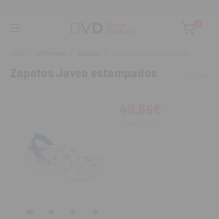
Asesoramiento personalizado
0
Inicio
Uniformes
Zapatos
Zapatos Javea estampados
Zapatos Javea estampados
48,56€
58,76€
IVA incl.