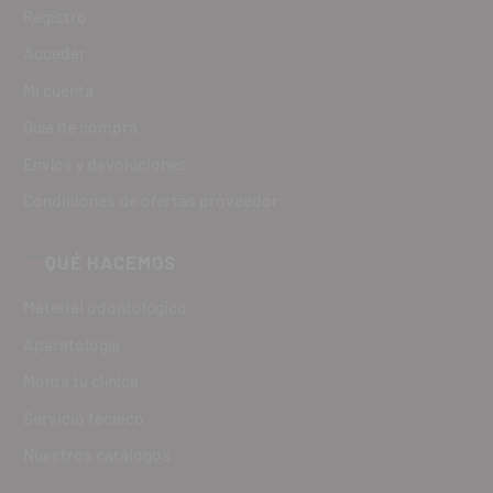
Registro
Acceder
Mi cuenta
Guía de compra
Envíos y devoluciones
Condiciones de ofertas proveedor
QUÉ HACEMOS
Material odontológico
Aparatología
Monta tu clínica
Servicio técnico
Nuestros catálogos