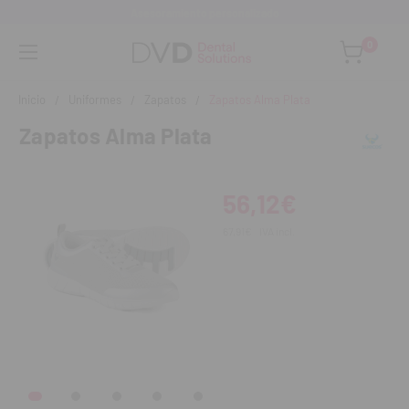
Asesoramiento personalizado
0
Inicio
Uniformes
Zapatos
Zapatos Alma Plata
Zapatos Alma Plata
56,12€
67,91€
IVA incl.