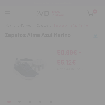
Asesoramiento personalizado
0
Inicio
Uniformes
Zapatos
Zapatos Alma Azul Marino
Zapatos Alma Azul Marino
50,66€ -
56,12€
61,30€ - 67,91€
IVA incl.