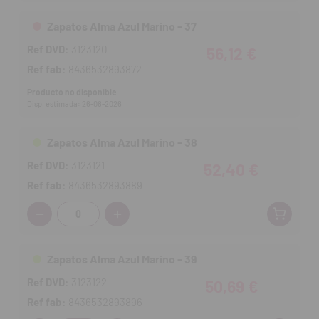
Zapatos Alma Azul Marino - 37
Ref DVD:
3123120
56,12 €
Ref fab:
8436532893872
Producto no disponible
Disp. estimada: 26-08-2026
Zapatos Alma Azul Marino - 38
Ref DVD:
3123121
52,40 €
Ref fab:
8436532893889
Cantidad:
Zapatos Alma Azul Marino - 39
Ref DVD:
3123122
50,69 €
Ref fab:
8436532893896