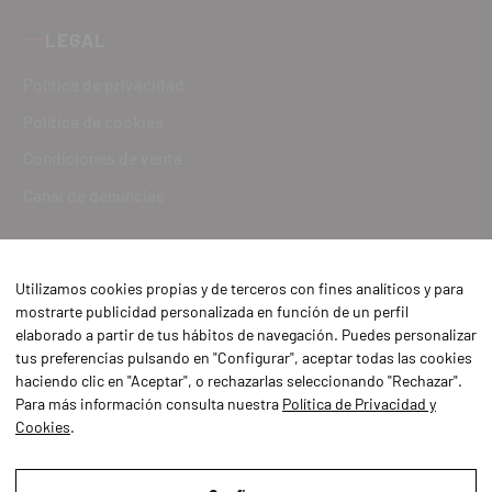
LEGAL
Política de privacidad
Política de cookies
Condiciones de venta
Canal de denuncias
Utilizamos cookies propias y de terceros con fines analíticos y para
mostrarte publicidad personalizada en función de un perfil
elaborado a partir de tus hábitos de navegación. Puedes personalizar
tus preferencias pulsando en "Configurar", aceptar todas las cookies
haciendo clic en "Aceptar", o rechazarlas seleccionando "Rechazar".
Para más información consulta nuestra
Política de Privacidad y
Cookies
.
Aviso Legal
Política de Privacidad y Cookies