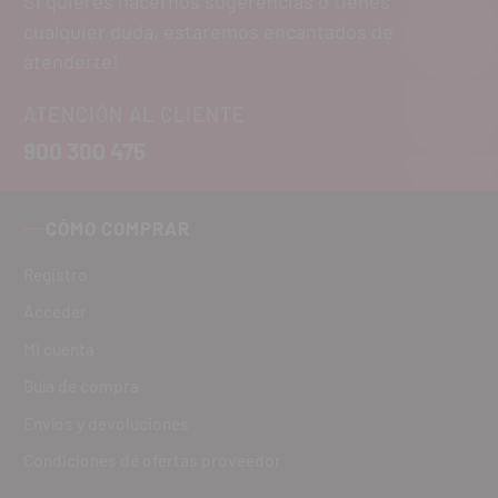
Si quieres hacernos sugerencias o tienes
cualquier duda, estaremos encantados de
atenderte!
ATENCIÓN AL CLIENTE
900 300 475
CÓMO COMPRAR
Registro
Acceder
Mi cuenta
Guía de compra
Envíos y devoluciones
Condiciones de ofertas proveedor