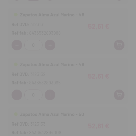
Zapatos Alma Azul Marino - 48
Ref DVD:
3123131
52,61 €
Ref fab:
8436532893988
Cantidad:
Zapatos Alma Azul Marino - 49
Ref DVD:
3123132
52,61 €
Ref fab:
8436532893995
Cantidad:
Zapatos Alma Azul Marino - 50
Ref DVD:
3123133
52,61 €
Ref fab:
8436532894008