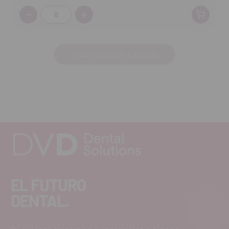
Cantidad:
Añadir selección a la cesta
EL FUTURO
DENTAL.