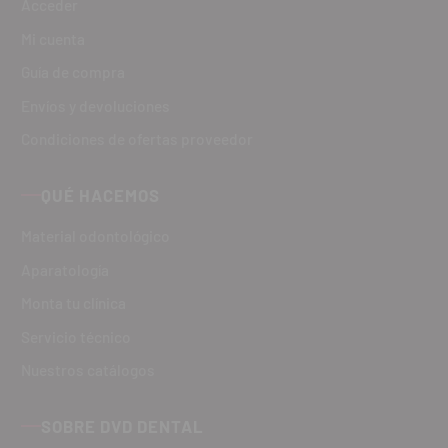
Acceder
Mi cuenta
Guía de compra
Envíos y devoluciones
Condiciones de ofertas proveedor
QUÉ HACEMOS
Material odontológico
Aparatología
Monta tu clínica
Servicio técnico
Nuestros catálogos
SOBRE DVD DENTAL