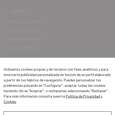
LEGAL
Política de privacidad
Política de cookies
Condiciones de venta
Canal de denuncias
Utilizamos cookies propias y de terceros con fines analíticos y para
mostrarte publicidad personalizada en función de un perfil elaborado
a partir de tus hábitos de navegación. Puedes personalizar tus
preferencias pulsando en "Configurar", aceptar todas las cookies
haciendo clic en "Aceptar", o rechazarlas seleccionando "Rechazar".
Para más información consulta nuestra
Política de Privacidad y
Cookies
.
Aviso Legal
Política de Privacidad y Cookies