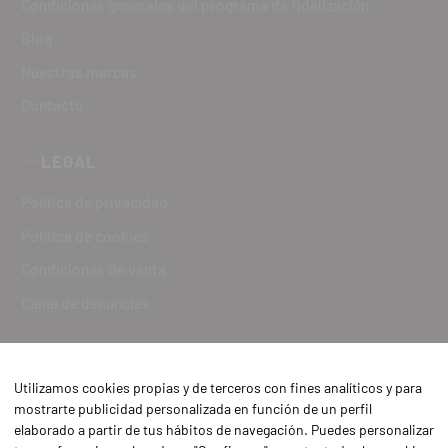
Condiciones generales del programa de fidelización
Blog
Nuestras marcas
Contacto
LEGAL
Política de privacidad
Política de cookies
Condiciones de venta
Canal de denuncias
Utilizamos cookies propias y de terceros con fines analíticos y para
mostrarte publicidad personalizada en función de un perfil
elaborado a partir de tus hábitos de navegación. Puedes personalizar