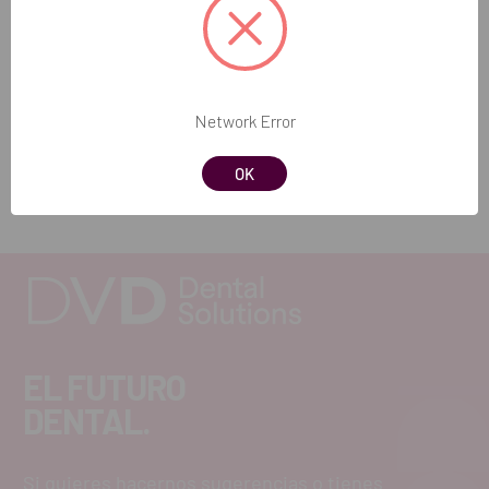
Cantidad:
Añadir selección a la cesta
Network Error
OK
EL FUTURO
DENTAL.
Si quieres hacernos sugerencias o tienes