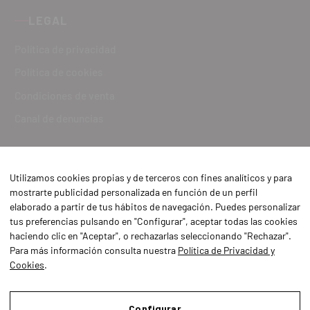
LEGAL
Política de privacidad
Política de cookies
Condiciones de venta
Canal de denuncias
Utilizamos cookies propias y de terceros con fines analíticos y para
mostrarte publicidad personalizada en función de un perfil
elaborado a partir de tus hábitos de navegación. Puedes personalizar
tus preferencias pulsando en "Configurar", aceptar todas las cookies
haciendo clic en "Aceptar", o rechazarlas seleccionando "Rechazar".
Para más información consulta nuestra
Política de Privacidad y
Cookies
.
Aviso Legal
Política de Privacidad y Cookies
Configurar