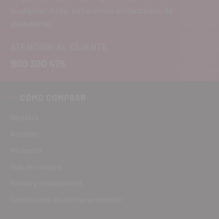
cualquier duda, estaremos encantados de
atenderte!
ATENCIÓN AL CLIENTE
900 300 475
CÓMO COMPRAR
Registro
Acceder
Mi cuenta
Guía de compra
Envíos y devoluciones
Condiciones de ofertas proveedor