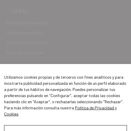
LEGAL
Política de privacidad
Política de cookies
Condiciones de venta
Canal de denuncias
Utilizamos cookies propias y de terceros con fines analíticos y para
mostrarte publicidad personalizada en función de un perfil elaborado
a partir de tus hábitos de navegación. Puedes personalizar tus
preferencias pulsando en "Configurar", aceptar todas las cookies
haciendo clic en "Aceptar", o rechazarlas seleccionando "Rechazar".
Para más información consulta nuestra
Política de Privacidad y
Cookies
.
Aviso Legal
Política de Privacidad y Cookies