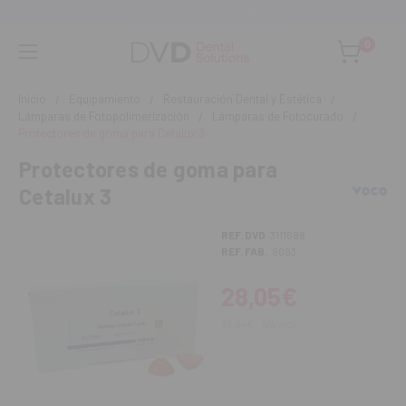
Asesoramiento personalizado
0
Inicio
Equipamiento
Restauración Dental y Estética
Lámparas de Fotopolimerización
Lámparas de Fotocurado
Protectores de goma para Cetalux 3
Protectores de goma para
Cetalux 3
REF. DVD
3111688
REF. FAB.
9093
28,05€
33,94€
IVA incl.