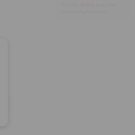
Te faltan
110.00€
para envío
gratis (solo a Península)