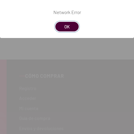
Network Error
OK
CÓMO COMPRAR
Registro
Acceder
Mi cuenta
Guía de compra
Envíos y devoluciones