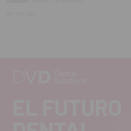
Contenido:
Jeringa 5 × 2 ml, accesorios
REF. FAB: 1224
EL FUTURO
DENTAL.