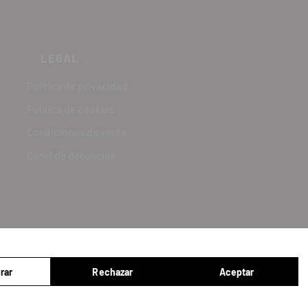
LEGAL
Política de privacidad
Política de cookies
Condiciones de venta
Canal de denuncias
rar
Rechazar
Aceptar
gurar