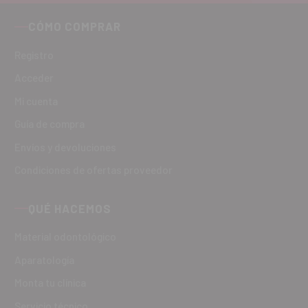
CÓMO COMPRAR
Registro
Acceder
Mi cuenta
Guía de compra
Envíos y devoluciones
Condiciones de ofertas proveedor
QUÉ HACEMOS
Material odontológico
Aparatología
Monta tu clínica
Servicio técnico