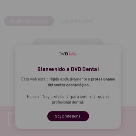
Tabla de productos
Especificaciones
Añadir selección a la cesta
Añadir selección a la cesta
Bienvenido a DVD Dental
Esta web está dirigida exclusivamente a
profesionales
del sector odontológico
Pulse en 'Soy profesional' para confirmar que es
profesional dental.
Soy profesional