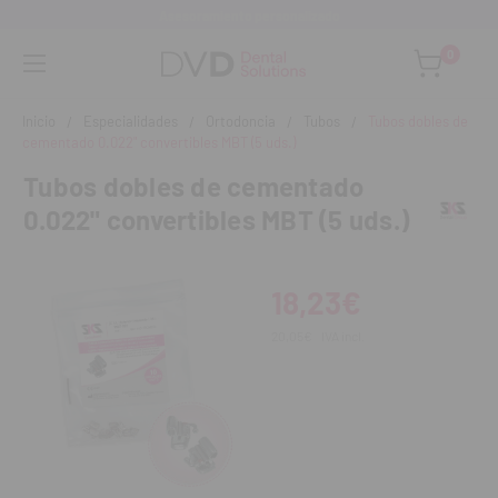
Asesoramiento personalizado
0
Inicio
Especialidades
Ortodoncia
Tubos
Tubos dobles de
cementado 0.022" convertibles MBT (5 uds.)
Tubos dobles de cementado
0.022" convertibles MBT (5 uds.)
18,23€
20,05€
IVA incl.