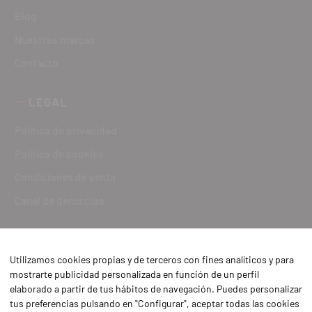
Blog
Nuestras marcas
Contacto
LEGAL
Política de privacidad
Política de cookies
Condiciones de venta
Canal de denuncias
Utilizamos cookies propias y de terceros con fines analíticos y para
mostrarte publicidad personalizada en función de un perfil
elaborado a partir de tus hábitos de navegación. Puedes personalizar
tus preferencias pulsando en "Configurar", aceptar todas las cookies