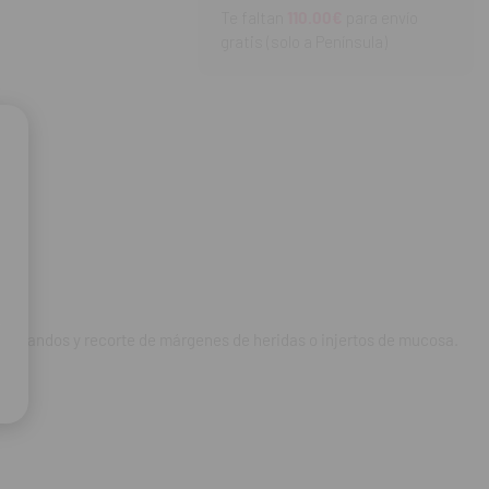
Te faltan
110.00€
para envío
gratis (solo a Península)
os blandos y recorte de márgenes de heridas o injertos de mucosa.