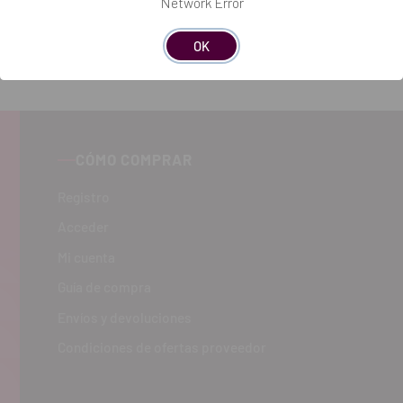
Network Error
OK
CÓMO COMPRAR
Registro
Acceder
Mi cuenta
Guía de compra
Envíos y devoluciones
Condiciones de ofertas proveedor