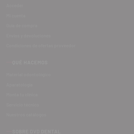
Acceder
Mi cuenta
Guía de compra
Envíos y devoluciones
Condiciones de ofertas proveedor
QUÉ HACEMOS
Material odontológico
Aparatología
Monta tu clínica
Servicio técnico
Nuestros catálogos
SOBRE DVD DENTAL