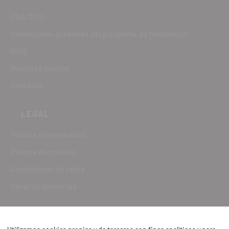
Club DVD+
Condiciones generales del programa de fidelización
Blog
Nuestras marcas
Contacto
LEGAL
Política de privacidad
Política de cookies
Condiciones de venta
Canal de denuncias